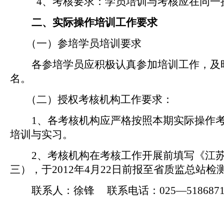
4
、考核要求：学员培训与考核应在同一
二、实际操作培训工作要求
（一）参培学员培训要求
各参培学员应积极认真参加培训工作，及
名。
（二）授权考核机构工作要求：
1
、各考核机构应严格按照本期实际操作
培训与实习。
2
、考核机构在考核工作开展前填写《江
三），于
2012
年
4
月
22
日前报至省质监总站检
联系人：徐锋
联系电话：
025
—
518687