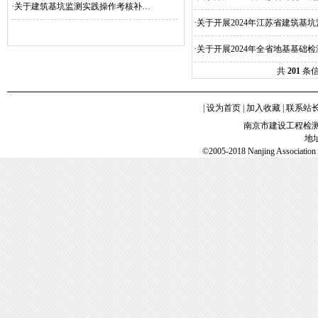
·
关于建筑基坑监测实践操作考核补…
·
关于开展2024年江苏省建筑基
·
关于开展2024年全省地基基础
共
201
条信
|
设为首页
|
加入收藏
|
联系站
南京市建设工程检
地
©2005-2018 Nanjing Association o