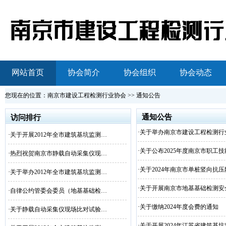
网站首页
协会简介
协会组织
协会动态
您现在的位置：南京市建设工程检测行业协会 >> 通知公告
通知公告
访问排行
·
关于举办南京市建设工程检测行
·
关于开展2012年全市建筑基坑监测…
·
关于公布2025年度南京市职工
·
热烈祝贺南京市静载自动采集仪现…
·
关于2024年南京市单桩竖向抗压
·
关于举办2012年全市建筑基坑监测…
·
关于开展南京市地基基础检测安
·
自律公约管委会委员（地基基础检…
·
关于缴纳2024年度会费的通知
·
关于静载自动采集仪现场比对试验…
·
关于开展2024年江苏省建筑基