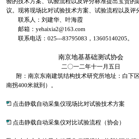
验的技术方案、试验流程以及评分标准
提出宝贵的
议。现将现场比对试验技术方案、
试验流程以及评
联系人：刘建华、叶海霞
邮箱：
yehaixia2@163.com
联系电话：
025---83795083
，
13605140205
。
南京地基基础测试协会
二〇一二年十
一月五日
附：
南京东南建筑结构技术研究所地址：白下
南拐
400
米就到）。
点击静载自动采集仪现场比对试验技术方案
点击静载自动采集仪对比试验流程（协会）