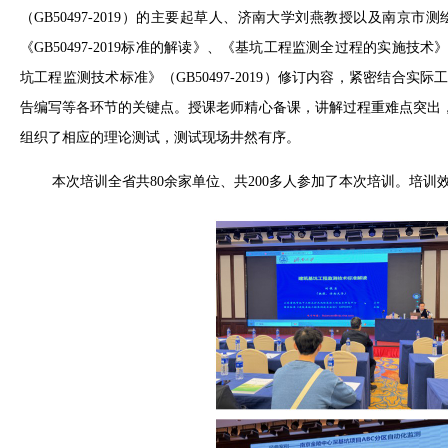
（GB50497-2019）的主要起草人、济南大学刘燕教授以及南
《GB50497-2019标准的解读》、《基坑工程监测全过程的实
坑工程监测技术标准》（GB50497-2019）修订内容，紧密结
告编写等各环节的关键点。授课老师精心备课，讲解过程重难点突出
组织了相应的理论测试，测试现场井然有序。
本次培训全省
共
80余家
单位、共
2
00多人参加了本次培训。培训