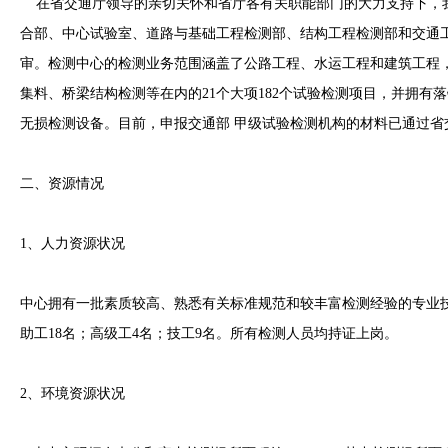
在省交通厅领导的亲切关怀和省厅各有关职能部门的大力支持下，我院
合部、中心试验室、道路与基础工程检测部、结构工程检测部和交通
审。检测中心的检测业务范围涵盖了公路工程、水运工程和建筑工程
集料、桥梁结构检测等在内的21个大项182个试验检测项目，并拥
无损检测设备。目前，申报交通部 甲级试验检测机构的材料已通过
二、资源情况
1、人力资源状况
中心拥有一批素质较高、熟悉有关标准规范和较丰富检测经验的专业技
助工18名；高级工4名；技工9名。所有检测人员均持证上岗。
2、环境资源状况